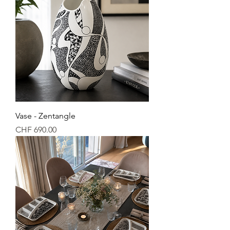
Vase - Zentangle
Price
CHF 690.00