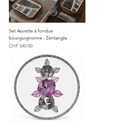
Set Assiette à fondue
bourguignonne - Zentangle
Price
CHF 540.00