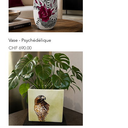
Vase - Psychédélique
Price
CHF 690.00