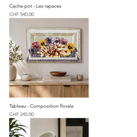
Cache-pot - Les rapaces
Price
CHF 540.00
Tableau - Composition florale
Price
CHF 245.00