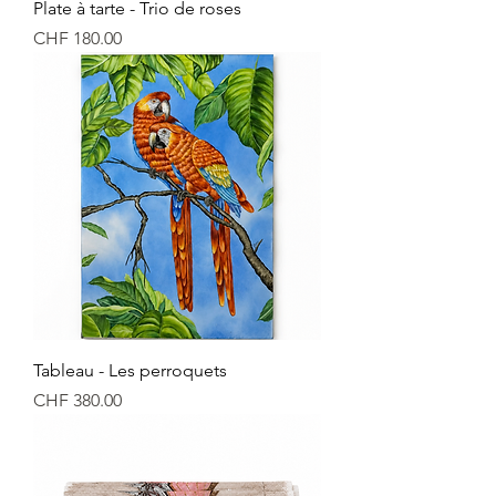
Plate à tarte - Trio de roses
Price
CHF 180.00
Tableau - Les perroquets
Price
CHF 380.00